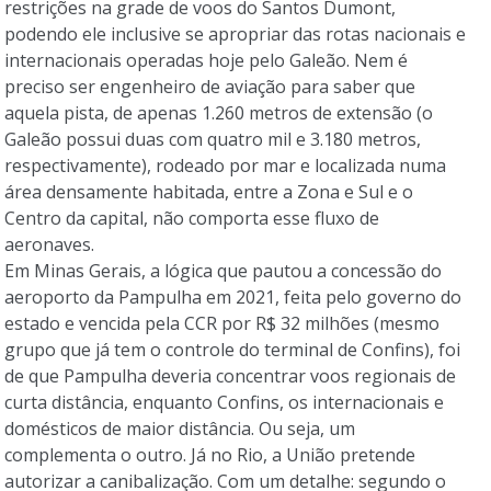
restrições na grade de voos do Santos Dumont,
podendo ele inclusive se apropriar das rotas nacionais e
internacionais operadas hoje pelo Galeão. Nem é
preciso ser engenheiro de aviação para saber que
aquela pista, de apenas 1.260 metros de extensão (o
Galeão possui duas com quatro mil e 3.180 metros,
respectivamente), rodeado por mar e localizada numa
área densamente habitada, entre a Zona e Sul e o
Centro da capital, não comporta esse fluxo de
aeronaves.
Em Minas Gerais, a lógica que pautou a concessão do
aeroporto da Pampulha em 2021, feita pelo governo do
estado e vencida pela CCR por R$ 32 milhões (mesmo
grupo que já tem o controle do terminal de Confins), foi
de que Pampulha deveria concentrar voos regionais de
curta distância, enquanto Confins, os internacionais e
domésticos de maior distância. Ou seja, um
complementa o outro. Já no Rio, a União pretende
autorizar a canibalização. Com um detalhe: segundo o