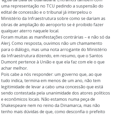
uma representação no TCU pedindo a suspensão do
edital de concessão e o tribunal já interpelou o
Ministério da Infraestrutura sobre como se dariam as
obras de ampliação do aeroporto se é proibido fazer
qualquer aterro naquele local.
Foram muitas as manifestações contrárias – e não só da
Alerj. Como resposta, ouvimos não um chamamento
para o diálogo, mas uma nota arrogante do Ministério
da Infraestrutura dizendo, em resumo, que o Santos
Dumont pertence à União e que ela faz com ele o que
achar melhor.
Pois cabe a nós responder: um governo que, ao que
tudo indica, termina em menos de um ano, não tem
legitimidade de levar a cabo uma concessão que está
sendo contestada pela unanimidade dos atores políticos
e econômicos locais. Não estamos numa peça de
Shakespeare nem no reino da Dinamarca, mas não
tenho mais dúvidas de que, como desconfia o prefeito