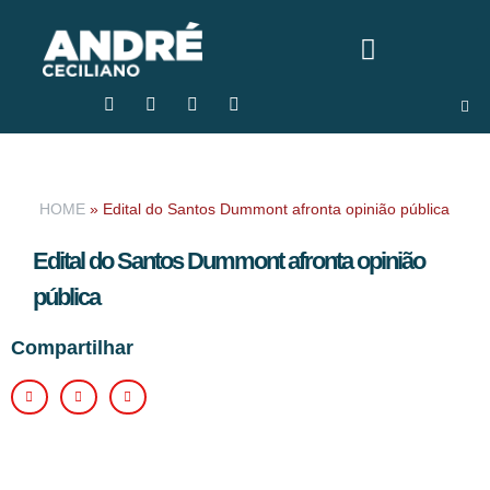
HOME
»
Edital do Santos Dummont afronta opinião pública
Edital do Santos Dummont afronta opinião
pública
Compartilhar