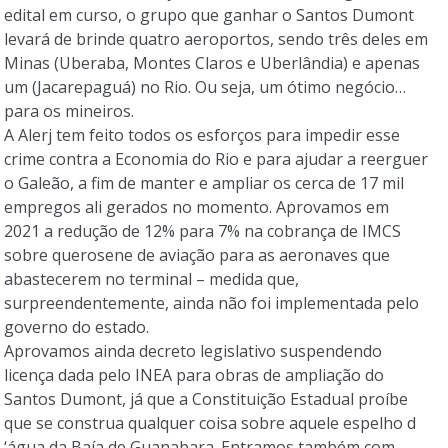
edital em curso, o grupo que ganhar o Santos Dumont
levará de brinde quatro aeroportos, sendo três deles em
Minas (Uberaba, Montes Claros e Uberlândia) e apenas
um (Jacarepaguá) no Rio. Ou seja, um ótimo negócio…
para os mineiros.
A Alerj tem feito todos os esforços para impedir esse
crime contra a Economia do Rio e para ajudar a reerguer
o Galeão, a fim de manter e ampliar os cerca de 17 mil
empregos ali gerados no momento. Aprovamos em
2021 a redução de 12% para 7% na cobrança de IMCS
sobre querosene de aviação para as aeronaves que
abastecerem no terminal – medida que,
surpreendentemente, ainda não foi implementada pelo
governo do estado.
Aprovamos ainda decreto legislativo suspendendo
licença dada pelo INEA para obras de ampliação do
Santos Dumont, já que a Constituição Estadual proíbe
que se construa qualquer coisa sobre aquele espelho d
‘água da Baía de Guanabara. Entramos também com