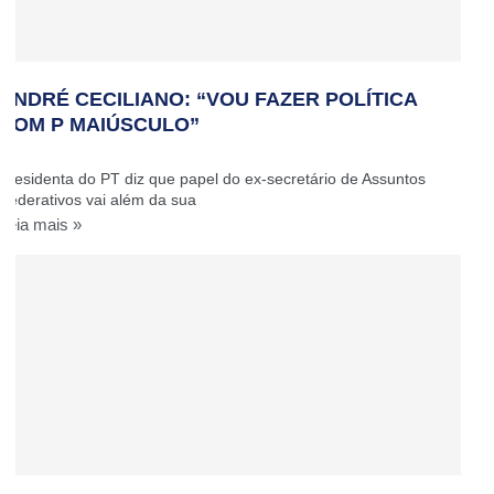
ANDRÉ CECILIANO: “VOU FAZER POLÍTICA
COM P MAIÚSCULO”
Presidenta do PT diz que papel do ex-secretário de Assuntos
Federativos vai além da sua
Leia mais »