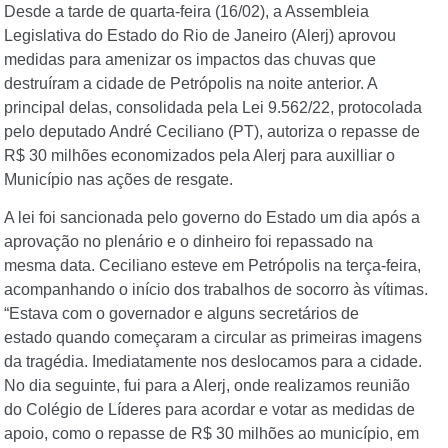
Desde a tarde de quarta-feira (16/02), a Assembleia
Legislativa do Estado do Rio de Janeiro (Alerj) aprovou
medidas para amenizar os impactos das chuvas que
destruíram a cidade de Petrópolis na noite anterior. A
principal delas, consolidada pela Lei 9.562/22, protocolada
pelo deputado André Ceciliano (PT), autoriza o repasse de
R$ 30 milhões economizados pela Alerj para auxilliar o
Município nas ações de resgate.
A lei foi sancionada pelo governo do Estado um dia após a
aprovação no plenário e o dinheiro foi repassado na
mesma data. Ceciliano esteve em Petrópolis na terça-feira,
acompanhando o início dos trabalhos de socorro às vítimas.
“Estava com o governador e alguns secretários de
estado quando começaram a circular as primeiras imagens
da tragédia. Imediatamente nos deslocamos para a cidade.
No dia seguinte, fui para a Alerj, onde realizamos reunião
do Colégio de Líderes para acordar e votar as medidas de
apoio, como o repasse de R$ 30 milhões ao município, em