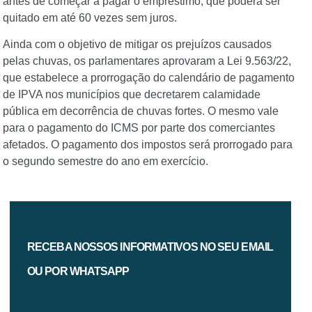
antes de começar a pagar o empréstimo, que poderá ser
quitado em até 60 vezes sem juros.
Ainda com o objetivo de mitigar os prejuízos causados
pelas chuvas, os parlamentares aprovaram a Lei 9.563/22,
que estabelece a prorrogação do calendário de pagamento
de IPVA nos municípios que decretarem calamidade
pública em decorrência de chuvas fortes. O mesmo vale
para o pagamento do ICMS por parte dos comerciantes
afetados. O pagamento dos impostos será prorrogado para
o segundo semestre do ano em exercício.
RECEBA NOSSOS INFORMATIVOS NO SEU EMAIL
OU POR WHATSAPP