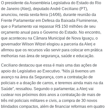
O presidente da Assembleia Legislativa do Estado do Rio
de Janeiro (Alerj), deputado André Ceciliano (PT),
anunciou, nesta sexta-feira (14/06), durante reunião da
Frente Parlamentar em Defesa da Baixada Fluminense,
que o Parlamento vai repassar R$ 150 milhões de seu
orçamento anual para o Governo do Estado. No encontro,
que aconteceu na Câmara Municipal de Nova Iguaçu, o
governador Wilson Witzel elogiou a parceria da Alerj e
afirmou que os recursos vão servir para colocar em prática
melhorias nas área de segurança, saúde e educação.
Ceciliano destacou que essa é mais uma das ações de
apoio do Legislativo ao Executivo. “Nós já tivemos um
avanço na área da Segurança, com a contratação de
policiais e a doação de carros, e teremos ainda mais na da
Saúde”, ressaltou. Segundo o parlamentar, a Alerj vai
custear nos próximos dois anos a contratação de mais de
três mil policiais militares e civis, a compra de 30 novos
blindados compactos, além de financiar reformas em quatro