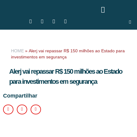
HOME
»
Alerj vai repassar R$ 150 milhões ao Estado para
investimentos em segurança
Alerj vai repassar R$ 150 milhões ao Estado
para investimentos em segurança
Compartilhar