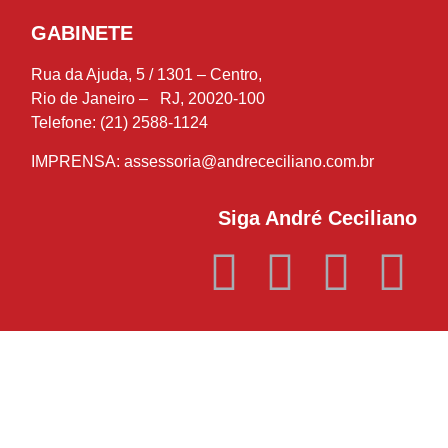
GABINETE
Rua da Ajuda, 5 / 1301 – Centro,
Rio de Janeiro – RJ, 20020-100
Telefone: (21) 2588-1124
IMPRENSA:
assessoria@andrececiliano.com.br
Siga André Ceciliano
© 2018-2021 André Ceciliano – Deputado Estadual – Todos os
direitos reservados