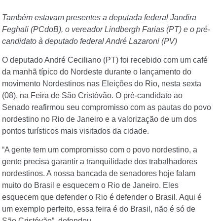
Também estavam presentes a deputada federal Jandira
Feghali (PCdoB), o vereador Lindbergh Farias (PT) e o pré-
candidato à deputado federal André Lazaroni (PV)
O deputado André Ceciliano (PT) foi recebido com um café
da manhã típico do Nordeste durante o lançamento do
movimento Nordestinos nas Eleições do Rio, nesta sexta
(08), na Feira de São Cristóvão. O pré-candidato ao
Senado reafirmou seu compromisso com as pautas do povo
nordestino no Rio de Janeiro e a valorização de um dos
pontos turísticos mais visitados da cidade.
“A gente tem um compromisso com o povo nordestino, a
gente precisa garantir a tranquilidade dos trabalhadores
nordestinos. A nossa bancada de senadores hoje falam
muito do Brasil e esquecem o Rio de Janeiro. Eles
esquecem que defender o Rio é defender o Brasil. Aqui é
um exemplo perfeito, essa feira é do Brasil, não é só de
São Cristóvão”, defendeu.