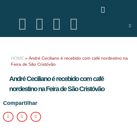
HOME
»
André Ceciliano é recebido com café nordestino na
Feira de São Cristóvão
André Ceciliano é recebido com café
nordestino na Feira de São Cristóvão
Compartilhar