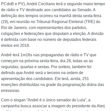
PCdoB e PV), André Ceciliano terá o segundo maior tempo
de rádio e TV destinado aos candidatos ao Senado. A
definição dos tempos ocorreu na manhã desta sexta-feira
(19), em reunião no Tribunal Regional Eleitoral (TRE) do
Rio de Janeiro, com representantes dos partidos,
coligações e federações que disputam a eleição. A divisão
é definida com base no número de deputados federais
eleitos em 2018.
André terá 1m16s nas propagandas de rádio e TV que
começam na próxima sexta-feira, dia 26, todas as as
segundas, quartas e sextas. Por sorteio, também foi
definido que André será o terceiro na ordem de
apresentação dos candidatos. Ele terá, ainda, 251
inserções distribuídas na grade da programação diária das
emissoras.
Com o slogan “André é o único senador do Lula”, a
campanha busca associar a imagem do presidente da Alerj