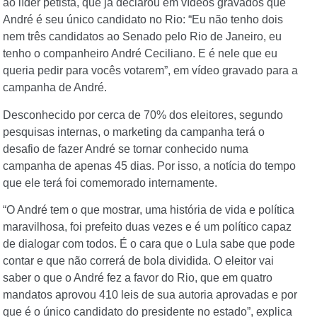
ao líder petista, que já declarou em vídeos gravados que
André é seu único candidato no Rio: “Eu não tenho dois
nem três candidatos ao Senado pelo Rio de Janeiro, eu
tenho o companheiro André Ceciliano. E é nele que eu
queria pedir para vocês votarem”, em vídeo gravado para a
campanha de André.
Desconhecido por cerca de 70% dos eleitores, segundo
pesquisas internas, o marketing da campanha terá o
desafio de fazer André se tornar conhecido numa
campanha de apenas 45 dias. Por isso, a notícia do tempo
que ele terá foi comemorado internamente.
“O André tem o que mostrar, uma história de vida e política
maravilhosa, foi prefeito duas vezes e é um político capaz
de dialogar com todos. É o cara que o Lula sabe que pode
contar e que não correrá de bola dividida. O eleitor vai
saber o que o André fez a favor do Rio, que em quatro
mandatos aprovou 410 leis de sua autoria aprovadas e por
que é o único candidato do presidente no estado”, explica