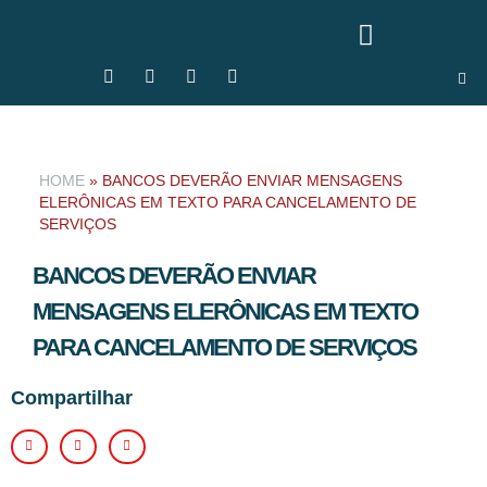
HOME
»
BANCOS DEVERÃO ENVIAR MENSAGENS
ELERÔNICAS EM TEXTO PARA CANCELAMENTO DE
SERVIÇOS
BANCOS DEVERÃO ENVIAR
MENSAGENS ELERÔNICAS EM TEXTO
PARA CANCELAMENTO DE SERVIÇOS
Compartilhar