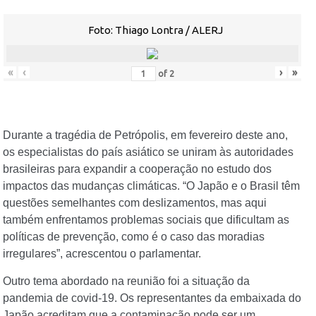
Foto: Thiago Lontra / ALERJ
«
‹
›
»
of
2
Durante a tragédia de Petrópolis, em fevereiro deste ano,
os especialistas do país asiático se uniram às autoridades
brasileiras para expandir a cooperação no estudo dos
impactos das mudanças climáticas. “O Japão e o Brasil têm
questões semelhantes com deslizamentos, mas aqui
também enfrentamos problemas sociais que dificultam as
políticas de prevenção, como é o caso das moradias
irregulares”, acrescentou o parlamentar.
Outro tema abordado na reunião foi a situação da
pandemia de covid-19. Os representantes da embaixada do
Japão acreditam que a contaminação pode ser um