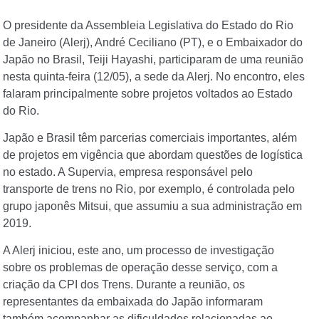
O presidente da Assembleia Legislativa do Estado do Rio
de Janeiro (Alerj), André Ceciliano (PT), e o Embaixador do
Japão no Brasil, Teiji Hayashi, participaram de uma reunião
nesta quinta-feira (12/05), a sede da Alerj. No encontro, eles
falaram principalmente sobre projetos voltados ao Estado
do Rio.
Japão e Brasil têm parcerias comerciais importantes, além
de projetos em vigência que abordam questões de logística
no estado. A Supervia, empresa responsável pelo
transporte de trens no Rio, por exemplo, é controlada pelo
grupo japonês Mitsui, que assumiu a sua administração em
2019.
A Alerj iniciou, este ano, um processo de investigação
sobre os problemas de operação desse serviço, com a
criação da CPI dos Trens. Durante a reunião, os
representantes da embaixada do Japão informaram
também acompanhar as dificuldades relacionadas ao