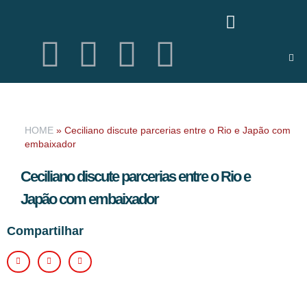
HOME
»
Ceciliano discute parcerias entre o Rio e Japão com
embaixador
Ceciliano discute parcerias entre o Rio e
Japão com embaixador
Compartilhar