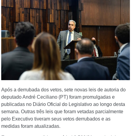
Após a derrubada dos vetos, sete novas leis de autoria do
deputado André Ceciliano (PT) foram promulgadas e
publicadas no Diário Oficial do Legislativo ao longo desta
semana. Outras três leis que foram vetadas parcialmente
pelo Executivo tiveram seus vetos derrubados e as
medidas foram atualizadas.