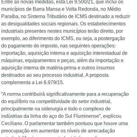
Entre as novas medidas, está Lei 9.500/21, que inclui os
municípios de Barra Mansa e Volta Redonda, no Médio
Paraíba, no Sistema Tributário de ICMS destinado a reduzir
as desigualdades sociais regionais. Os estabelecimentos
industriais presentes nestes municípios terão direito, por
exemplo, ao diferimento do ICMS, ou seja, a postergação
do pagamento do imposto, nas seguintes operações:
importação, aquisição interna e aquisição interestadual de
máquinas, equipamentos e peças, além da importação e
aquisição interna de matéria-prima e outros insumos
destinados ao seu processo industrial. A proposta
complementa a Lei 6.979/15.
“A norma contribuirá significativamente para a recuperação
do equilíbrio na competitividade do setor industrial,
principalmente na siderurgia e todo o complexo de
indústrias da linha do aço do Sul Fluminense”, explicou
Ceciliano. O parlamentar também pontuou que houve uma
preocupação em aumentar os níveis de arrecadação