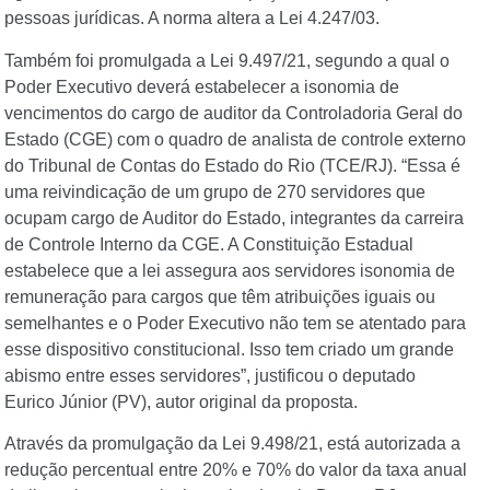
pessoas jurídicas. A norma altera a Lei 4.247/03.
Também foi promulgada a Lei 9.497/21, segundo a qual o
Poder Executivo deverá estabelecer a isonomia de
vencimentos do cargo de auditor da Controladoria Geral do
Estado (CGE) com o quadro de analista de controle externo
do Tribunal de Contas do Estado do Rio (TCE/RJ). “Essa é
uma reivindicação de um grupo de 270 servidores que
ocupam cargo de Auditor do Estado, integrantes da carreira
de Controle Interno da CGE. A Constituição Estadual
estabelece que a lei assegura aos servidores isonomia de
remuneração para cargos que têm atribuições iguais ou
semelhantes e o Poder Executivo não tem se atentado para
esse dispositivo constitucional. Isso tem criado um grande
abismo entre esses servidores”, justificou o deputado
Eurico Júnior (PV), autor original da proposta.
Através da promulgação da Lei 9.498/21, está autorizada a
redução percentual entre 20% e 70% do valor da taxa anual