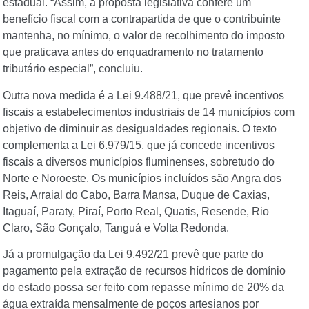
estadual. “Assim, a proposta legislativa confere um
benefício fiscal com a contrapartida de que o contribuinte
mantenha, no mínimo, o valor de recolhimento do imposto
que praticava antes do enquadramento no tratamento
tributário especial”, concluiu.
Outra nova medida é a Lei 9.488/21, que prevê incentivos
fiscais a estabelecimentos industriais de 14 municípios com
objetivo de diminuir as desigualdades regionais. O texto
complementa a Lei 6.979/15, que já concede incentivos
fiscais a diversos municípios fluminenses, sobretudo do
Norte e Noroeste. Os municípios incluídos são Angra dos
Reis, Arraial do Cabo, Barra Mansa, Duque de Caxias,
Itaguaí, Paraty, Piraí, Porto Real, Quatis, Resende, Rio
Claro, São Gonçalo, Tanguá e Volta Redonda.
Já a promulgação da Lei 9.492/21 prevê que parte do
pagamento pela extração de recursos hídricos de domínio
do estado possa ser feito com repasse mínimo de 20% da
água extraída mensalmente de poços artesianos por