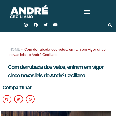
HOME
»
Com derrubada dos vetos, entram em vigor cinco
novas leis do André Ceciliano
Com derrubada dos vetos, entram em vigor
cinco novas leis do André Ceciliano
Compartilhar