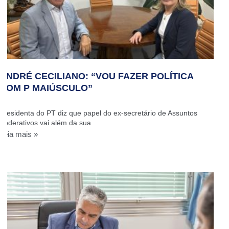
ANDRÉ CECILIANO: “VOU FAZER POLÍTICA
COM P MAIÚSCULO”
Presidenta do PT diz que papel do ex-secretário de Assuntos
Federativos vai além da sua
Leia mais »