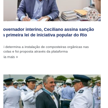
Governador interino, Ceciliano assina sanção
da primeira lei de iniciativa popular do Rio
Lei determina a instalação de composteiras orgânicas nas
escolas e foi proposta através da plataforma
Leia mais »