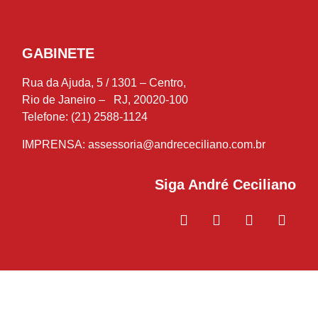
GABINETE
Rua da Ajuda, 5 / 1301 – Centro,
Rio de Janeiro – RJ, 20020-100
Telefone: (21) 2588-1124
IMPRENSA:
assessoria@andrececiliano.com.br
Siga André Ceciliano
© 2018-2021 André Ceciliano – Deputado Estadual – Todos os
direitos reservados