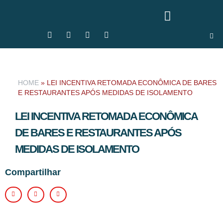
HOME
»
LEI INCENTIVA RETOMADA ECONÔMICA DE BARES
E RESTAURANTES APÓS MEDIDAS DE ISOLAMENTO
LEI INCENTIVA RETOMADA ECONÔMICA
DE BARES E RESTAURANTES APÓS
MEDIDAS DE ISOLAMENTO
Compartilhar