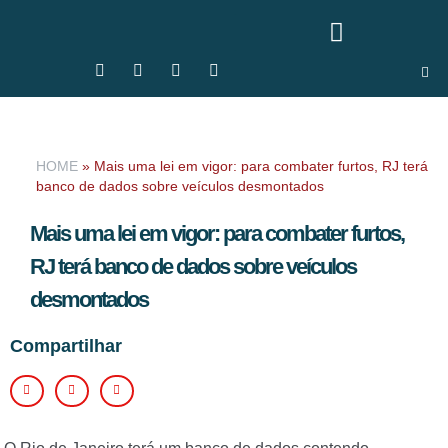
HOME
»
Mais uma lei em vigor: para combater furtos, RJ terá
banco de dados sobre veículos desmontados
Mais uma lei em vigor: para combater furtos,
RJ terá banco de dados sobre veículos
desmontados
Compartilhar