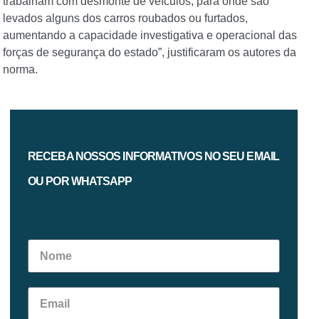
trabalham com desmonte de veículos, para onde são
levados alguns dos carros roubados ou furtados,
aumentando a capacidade investigativa e operacional das
forças de segurança do estado”, justificaram os autores da
norma.
RECEBA NOSSOS INFORMATIVOS NO SEU EMAIL
OU POR WHATSAPP