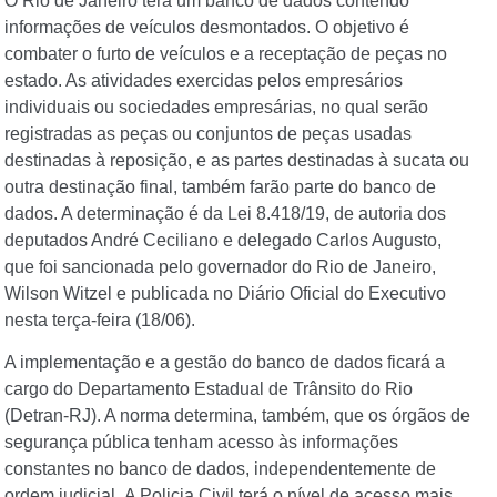
O Rio de Janeiro terá um banco de dados contendo
informações de veículos desmontados. O objetivo é
combater o furto de veículos e a receptação de peças no
estado. As atividades exercidas pelos empresários
individuais ou sociedades empresárias, no qual serão
registradas as peças ou conjuntos de peças usadas
destinadas à reposição, e as partes destinadas à sucata ou
outra destinação final, também farão parte do banco de
dados. A determinação é da Lei 8.418/19, de autoria dos
deputados André Ceciliano e delegado Carlos Augusto,
que foi sancionada pelo governador do Rio de Janeiro,
Wilson Witzel e publicada no Diário Oficial do Executivo
nesta terça-feira (18/06).
A implementação e a gestão do banco de dados ficará a
cargo do Departamento Estadual de Trânsito do Rio
(Detran-RJ). A norma determina, também, que os órgãos de
segurança pública tenham acesso às informações
constantes no banco de dados, independentemente de
ordem judicial. A Policia Civil terá o nível de acesso mais