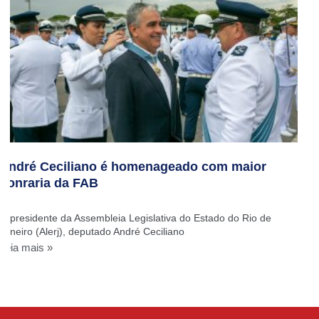
André Ceciliano é homenageado com maior
honraria da FAB
O presidente da Assembleia Legislativa do Estado do Rio de
Janeiro (Alerj), deputado André Ceciliano
Leia mais »