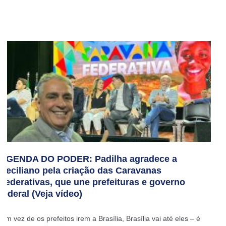
AGENDA DO PODER: Padilha agradece a
Ceciliano pela criação das Caravanas
Federativas, que une prefeituras e governo
federal (Veja vídeo)
‘Em vez de os prefeitos irem a Brasília, Brasília vai até eles – é