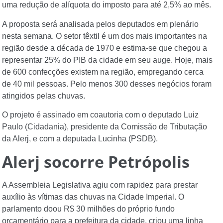
uma redução de alíquota do imposto para até 2,5% ao mês.
A proposta será analisada pelos deputados em plenário
nesta semana. O setor têxtil é um dos mais importantes na
região desde a década de 1970 e estima-se que chegou a
representar 25% do PIB da cidade em seu auge. Hoje, mais
de 600 confecções existem na região, empregando cerca
de 40 mil pessoas. Pelo menos 300 desses negócios foram
atingidos pelas chuvas.
O projeto é assinado em coautoria com o deputado Luiz
Paulo (Cidadania), presidente da Comissão de Tributação
da Alerj, e com a deputada Lucinha (PSDB).
Alerj socorre Petrópolis
A Assembleia Legislativa agiu com rapidez para prestar
auxílio às vítimas das chuvas na Cidade Imperial. O
parlamento doou R$ 30 milhões do próprio fundo
orçamentário para a prefeitura da cidade, criou uma linha