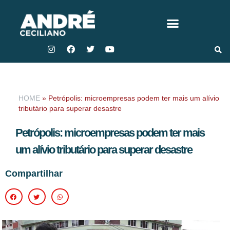
HOME
»
Petrópolis: microempresas podem ter mais um alívio
tributário para superar desastre
Petrópolis: microempresas podem ter mais
um alívio tributário para superar desastre
Compartilhar