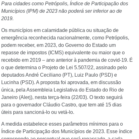
Para cidades como Petrópolis, Índice de Participação dos
Municípios (IPM) de 2023 não poderá ser inferior ao de
2019.
Os municípios em calamidade pública ou situação de
emergência reconhecida nacionalmente, como Petrópolis,
podem receber, em 2023, do Governo do Estado um
repasse de impostos (ICMS) equivalente ou maior que o
recebido em 2019 – ano anterior à pandemia de covid-19. É
o que determina o Projeto de Lei 5.507/22, assinado pelo
deputados André Ceciliano (PT), Luiz Paulo (PSD) e
Lucinha (PSD). A proposta foi aprovada, em discussão
única, pela Assembleia Legislativa do Estado do Rio de
Janeiro (Alerj), nesta terça-feira (22/03). O texto seguirá
para o governador Cláudio Castro, que tem até 15 dias
úteis para sancioná-lo ou vetá-lo.
A medida estabelece esses parâmetros mínimos para o
Índice de Participação dos Municípios de 2023. Esse índice
corresponde ao percentual que será repassado, a cada