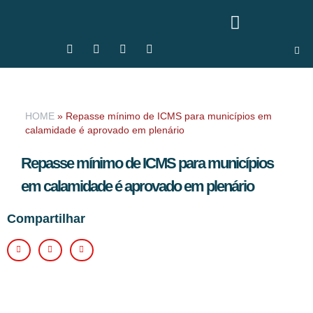
HOME
»
Repasse mínimo de ICMS para municípios em
calamidade é aprovado em plenário
Repasse mínimo de ICMS para municípios
em calamidade é aprovado em plenário
Compartilhar