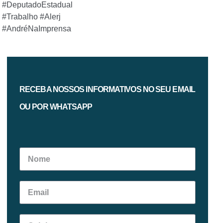
#DeputadoEstadual
#Trabalho #Alerj
#AndréNaImprensa
RECEBA NOSSOS INFORMATIVOS NO SEU EMAIL
OU POR WHATSAPP