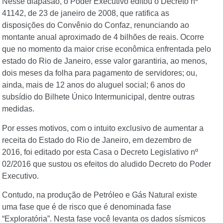
Nesse diapasão, o Poder Executivo editou o Decreto nº
41142, de 23 de janeiro de 2008, que ratifica as
disposições do Convênio do Confaz, renunciando ao
montante anual aproximado de 4 bilhões de reais. Ocorre
que no momento da maior crise econômica enfrentada pelo
estado do Rio de Janeiro, esse valor garantiria, ao menos,
dois meses da folha para pagamento de servidores; ou,
ainda, mais de 12 anos do aluguel social; 6 anos do
subsídio do Bilhete Único Intermunicipal, dentre outras
medidas.
Por esses motivos, com o intuito exclusivo de aumentar a
receita do Estado do Rio de Janeiro, em dezembro de
2016, foi editado por esta Casa o Decreto Legislativo nº
02/2016 que sustou os efeitos do aludido Decreto do Poder
Executivo.
Contudo, na produção de Petróleo e Gás Natural existe
uma fase que é de risco que é denominada fase
“Exploratória”. Nesta fase você levanta os dados sísmicos