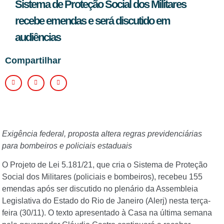
Sistema de Proteção Social dos Militares
recebe emendas e será discutido em
audiências
Compartilhar
Exigência federal, proposta altera regras previdenciárias
para bombeiros e policiais estaduais
O Projeto de Lei 5.181/21, que cria o Sistema de Proteção
Social dos Militares (policiais e bombeiros), recebeu 155
emendas após ser discutido no plenário da Assembleia
Legislativa do Estado do Rio de Janeiro (Alerj) nesta terça-
feira (30/11). O texto apresentado à Casa na última semana