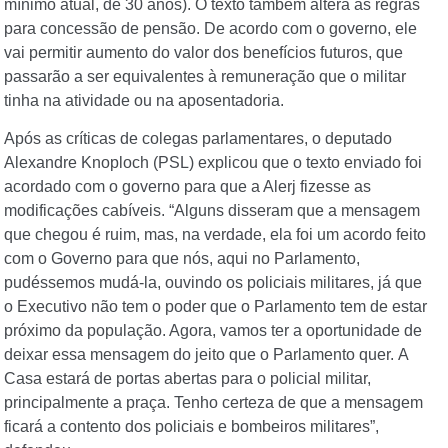
mínimo atual, de 30 anos). O texto também altera as regras
para concessão de pensão. De acordo com o governo, ele
vai permitir aumento do valor dos benefícios futuros, que
passarão a ser equivalentes à remuneração que o militar
tinha na atividade ou na aposentadoria.
Após as críticas de colegas parlamentares, o deputado
Alexandre Knoploch (PSL) explicou que o texto enviado foi
acordado com o governo para que a Alerj fizesse as
modificações cabíveis. “Alguns disseram que a mensagem
que chegou é ruim, mas, na verdade, ela foi um acordo feito
com o Governo para que nós, aqui no Parlamento,
pudéssemos mudá-la, ouvindo os policiais militares, já que
o Executivo não tem o poder que o Parlamento tem de estar
próximo da população. Agora, vamos ter a oportunidade de
deixar essa mensagem do jeito que o Parlamento quer. A
Casa estará de portas abertas para o policial militar,
principalmente a praça. Tenho certeza de que a mensagem
ficará a contento dos policiais e bombeiros militares”,