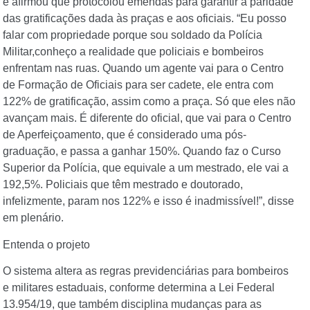
e afirmou que protocolou emendas para garantir a paridade
das gratificações dada às praças e aos oficiais. “Eu posso
falar com propriedade porque sou soldado da Polícia
Militar,conheço a realidade que policiais e bombeiros
enfrentam nas ruas. Quando um agente vai para o Centro
de Formação de Oficiais para ser cadete, ele entra com
122% de gratificação, assim como a praça. Só que eles não
avançam mais. É diferente do oficial, que vai para o Centro
de Aperfeiçoamento, que é considerado uma pós-
graduação, e passa a ganhar 150%. Quando faz o Curso
Superior da Polícia, que equivale a um mestrado, ele vai a
192,5%. Policiais que têm mestrado e doutorado,
infelizmente, param nos 122% e isso é inadmissível!”, disse
em plenário.
Entenda o projeto
O sistema altera as regras previdenciárias para bombeiros
e militares estaduais, conforme determina a Lei Federal
13.954/19, que também disciplina mudanças para as