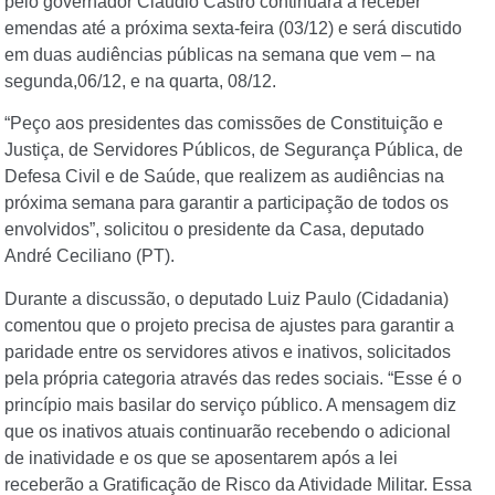
pelo governador Cláudio Castro continuará a receber
emendas até a próxima sexta-feira (03/12) e será discutido
em duas audiências públicas na semana que vem – na
segunda,06/12, e na quarta, 08/12.
“Peço aos presidentes das comissões de Constituição e
Justiça, de Servidores Públicos, de Segurança Pública, de
Defesa Civil e de Saúde, que realizem as audiências na
próxima semana para garantir a participação de todos os
envolvidos”, solicitou o presidente da Casa, deputado
André Ceciliano (PT).
Durante a discussão, o deputado Luiz Paulo (Cidadania)
comentou que o projeto precisa de ajustes para garantir a
paridade entre os servidores ativos e inativos, solicitados
pela própria categoria através das redes sociais. “Esse é o
princípio mais basilar do serviço público. A mensagem diz
que os inativos atuais continuarão recebendo o adicional
de inatividade e os que se aposentarem após a lei
receberão a Gratificação de Risco da Atividade Militar. Essa