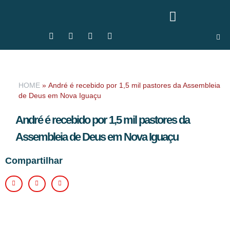
HOME
»
André é recebido por 1,5 mil pastores da Assembleia
de Deus em Nova Iguaçu
André é recebido por 1,5 mil pastores da
Assembleia de Deus em Nova Iguaçu
Compartilhar