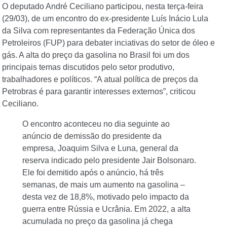
O deputado André Ceciliano participou, nesta terça-feira
(29/03), de um encontro do ex-presidente Luís Inácio Lula
da Silva com representantes da Federação Única dos
Petroleiros (FUP) para debater inciativas do setor de óleo e
gás. A alta do preço da gasolina no Brasil foi um dos
principais temas discutidos pelo setor produtivo,
trabalhadores e políticos. “A atual política de preços da
Petrobras é para garantir interesses externos”, criticou
Ceciliano.
O encontro aconteceu no dia seguinte ao
anúncio de demissão do presidente da
empresa, Joaquim Silva e Luna, general da
reserva indicado pelo presidente Jair Bolsonaro.
Ele foi demitido após o anúncio, há três
semanas, de mais um aumento na gasolina –
desta vez de 18,8%, motivado pelo impacto da
guerra entre Rússia e Ucrânia. Em 2022, a alta
acumulada no preço da gasolina já chega