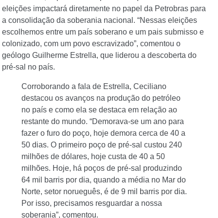
eleições impactará diretamente no papel da Petrobras para
a consolidação da soberania nacional. “Nessas eleições
escolhemos entre um país soberano e um pais submisso e
colonizado, com um povo escravizado”, comentou o
geólogo Guilherme Estrella, que liderou a descoberta do
pré-sal no país.
Corroborando a fala de Estrella, Ceciliano
destacou os avanços na produção do petróleo
no país e como ela se destaca em relação ao
restante do mundo. “Demorava-se um ano para
fazer o furo do poço, hoje demora cerca de 40 a
50 dias. O primeiro poço de pré-sal custou 240
milhões de dólares, hoje custa de 40 a 50
milhões. Hoje, há poços de pré-sal produzindo
64 mil barris por dia, quando a média no Mar do
Norte, setor norueguês, é de 9 mil barris por dia.
Por isso, precisamos resguardar a nossa
soberania”, comentou.