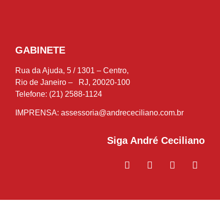
GABINETE
Rua da Ajuda, 5 / 1301 – Centro,
Rio de Janeiro – RJ, 20020-100
Telefone: (21) 2588-1124
IMPRENSA:
assessoria@andrececiliano.com.br
Siga André Ceciliano
© 2018-2021 André Ceciliano – Deputado Estadual – Todos os