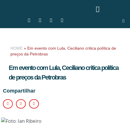
HOME
»
Em evento com Lula, Ceciliano critica política de
preços da Petrobras
Em evento com Lula, Ceciliano critica política
de preços da Petrobras
Compartilhar