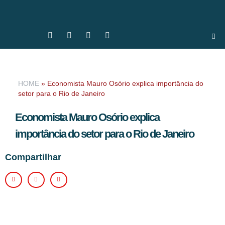
HOME
»
Economista Mauro Osório explica importância do
setor para o Rio de Janeiro
Economista Mauro Osório explica
importância do setor para o Rio de Janeiro
Compartilhar