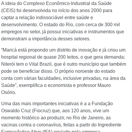
A ideia do Complexo Econômico-Industrial da Saúde
(CEIS) foi desenvolvida no início dos anos 2000 para
captar a relação indissociável entre saúde e
desenvolvimento. O estado do Rio, com cerca de 300 mil
empregos no setor, já possui iniciativas e instrumentos que
demonstram a importância desses setores.
“Maricá está propondo um distrito de inovação e já criou um
hospital regional de quase 200 leitos, o que gera demanda;
Niterói tem o Vital Brazil, que é outro município que também
pode se beneficiar disso. O próprio noroeste do estado
conta com várias faculdades, inclusive privadas, na área da
Saúde”, exemplifica o economista e professor Mauro
Osório.
Uma das mais importantes iniciativas é a a Fundação
Oswaldo Cruz (Fiocruz) que, aos 120 anos, vive um
momento histórico ao produzir, no Rio de Janeiro, as
vacinas contra o coronavírus, feitas a partir do Ingrediente
Farmacêutico Ativo (IFA) enviado pela empresa