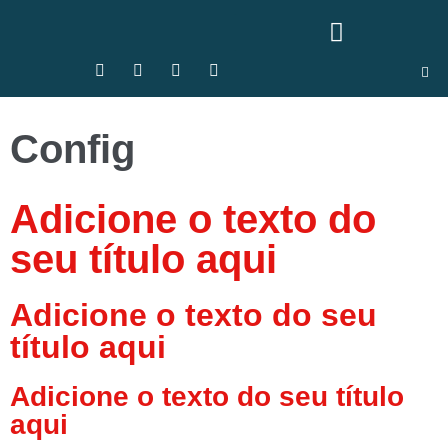
Config
Adicione o texto do
seu título aqui
Adicione o texto do seu
título aqui
Adicione o texto do seu título
aqui