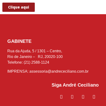
Clique aqui
GABINETE
Rua da Ajuda, 5 / 1301 – Centro,
Rio de Janeiro – RJ, 20020-100
Telefone: (21) 2588-1124
IMPRENSA:
assessoria@andrececiliano.com.br
Siga André Ceciliano