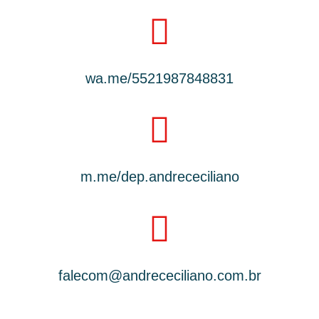
wa.me/5521987848831
m.me/dep.andrececiliano
falecom@andrececiliano.com.br