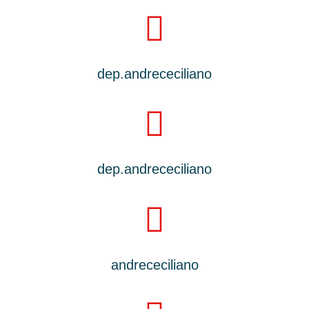
dep.andrececiliano
dep.andrececiliano
andrececiliano