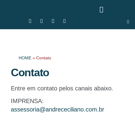
HOME
»
Contato
Contato
Entre em contato pelos canais abaixo.
IMPRENSA:
assessoria@andrececiliano.com.br