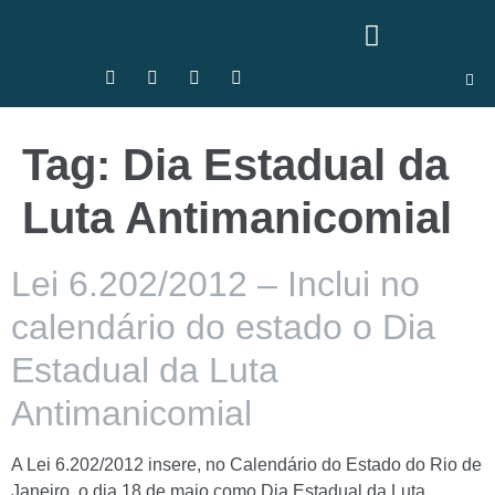
Tag:
Dia Estadual da
Luta Antimanicomial
Lei 6.202/2012 – Inclui no
calendário do estado o Dia
Estadual da Luta
Antimanicomial
A Lei 6.202/2012 insere, no Calendário do Estado do Rio de
Janeiro, o dia 18 de maio como Dia Estadual da Luta