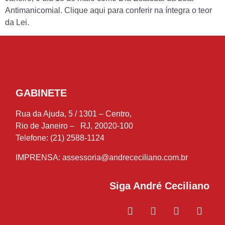
Antimanicomial. Clique aqui para conferir na íntegra o teor
da Lei.
GABINETE
Rua da Ajuda, 5 / 1301 – Centro,
Rio de Janeiro – RJ, 20020-100
Telefone: (21) 2588-1124
IMPRENSA:
assessoria@andrececiliano.com.br
Siga André Ceciliano