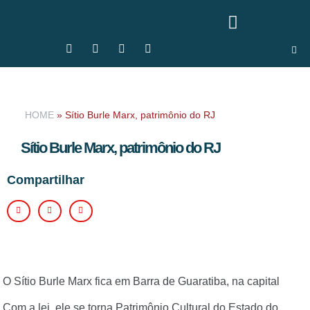
HOME
»
Sítio Burle Marx, patrimônio do RJ
Sítio Burle Marx, patrimônio do RJ
Compartilhar
O
Sítio Burle Marx fica em Barra de Guaratiba
, na capital
Com a lei, ele se torna
Patrimônio Cultural do Estado do