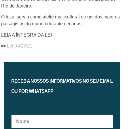
Rio de Janeiro
.
O local serviu como
ateliê multicultural de um dos maiores
paisagistas do mundo
durante décadas.
LEIA A ÍNTEGRA DA LEI
📜
Lei 9.417/21
RECEBA NOSSOS INFORMATIVOS NO SEU EMAIL
OU POR WHATSAPP