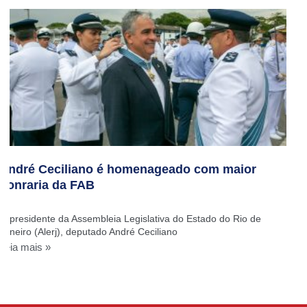
André Ceciliano é homenageado com maior
honraria da FAB
O presidente da Assembleia Legislativa do Estado do Rio de
Janeiro (Alerj), deputado André Ceciliano
Leia mais »