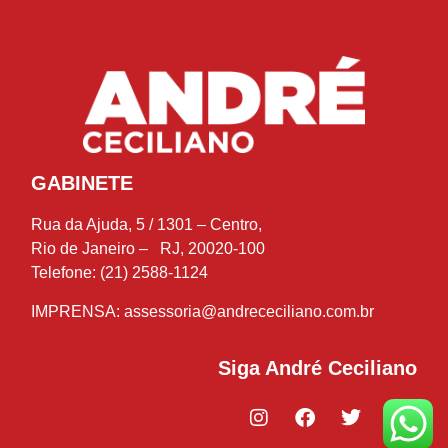
GABINETE
Rua da Ajuda, 5 / 1301 – Centro,
Rio de Janeiro – RJ, 20020-100
Telefone: (21) 2588-1124
IMPRENSA:
assessoria@andrececiliano.com.br
Siga André Ceciliano