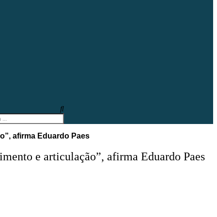
o”, afirma Eduardo Paes
ento e articulação”, afirma Eduardo Paes