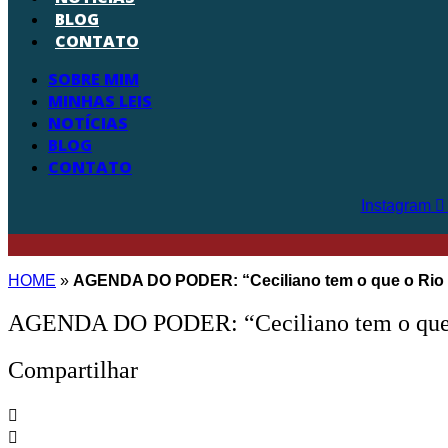
BLOG
CONTATO
SOBRE MIM
MINHAS LEIS
NOTÍCIAS
BLOG
CONTATO
Instagram
HOME
»
AGENDA DO PODER: “Ceciliano tem o que o Rio p
AGENDA DO PODER: “Ceciliano tem o que o R
Compartilhar