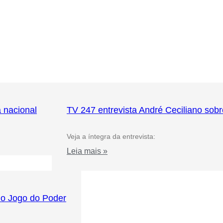
a nacional
TV 247 entrevista André Ceciliano sobr
Veja a íntegra da entrevista:
Leia mais »
no Jogo do Poder