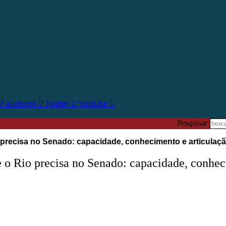
Facebook
Twitter
Youtube
Pesquisar
recisa no Senado: capacidade, conhecimento e articulaçã
io precisa no Senado: capacidade, conhecim