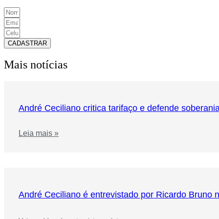
CADASTRAR
Mais notícias
André Ceciliano critica tarifaço e defende soberani
Leia mais »
André Ceciliano é entrevistado por Ricardo Bruno 