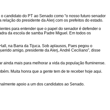
u o candidato do PT ao Senado como “o nosso futuro senador
relação do presidente da Alerj com os prefeitos do estado.
cientes para entender que o papel do senador é defender o
adra da escola de samba Padre Miguel. Em todos os
Hall, na Barra da Tijuca. Sob aplausos, Paes pegou o
erido amigo, presidente da Alerj, André Ceciliano”, disse
r ainda mais para melhorar a vida da população fluminense.
mbém. Muita honra que a gente tem de te receber hoje aqui.
rmalmente apoio a um dos candidatos ao Senado.