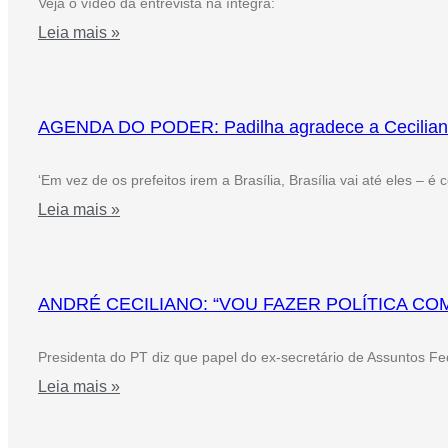
Veja o vídeo da entrevista na íntegra:
Leia mais »
AGENDA DO PODER: Padilha agradece a Ceciliano pe
‘Em vez de os prefeitos irem a Brasília, Brasília vai até eles – é
Leia mais »
ANDRÉ CECILIANO: “VOU FAZER POLÍTICA CO
Presidenta do PT diz que papel do ex-secretário de Assuntos Fe
Leia mais »