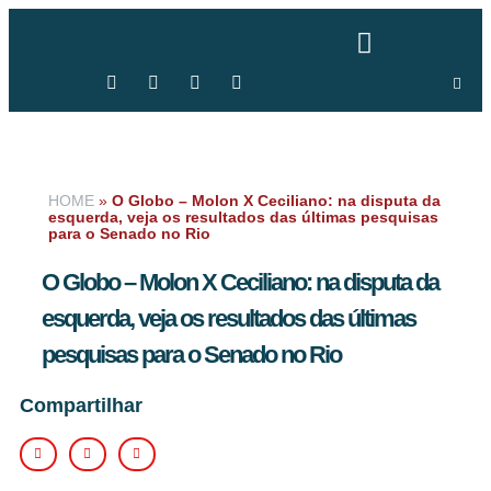
HOME
»
O Globo – Molon X Ceciliano: na disputa da
esquerda, veja os resultados das últimas pesquisas
para o Senado no Rio
O Globo – Molon X Ceciliano: na disputa da
esquerda, veja os resultados das últimas
pesquisas para o Senado no Rio
Compartilhar