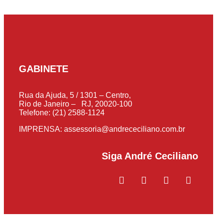
GABINETE
Rua da Ajuda, 5 / 1301 – Centro,
Rio de Janeiro – RJ, 20020-100
Telefone: (21) 2588-1124
IMPRENSA:
assessoria@andrececiliano.com.br
Siga André Ceciliano