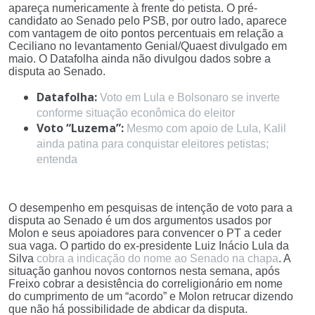
apareça numericamente à frente do petista. O pré-
candidato ao Senado pelo PSB, por outro lado, aparece
com vantagem de oito pontos percentuais em relação a
Ceciliano no levantamento Genial/Quaest divulgado em
maio. O Datafolha ainda não divulgou dados sobre a
disputa ao Senado.
Datafolha:
Voto em Lula e Bolsonaro se inverte
conforme situação econômica do eleitor
Voto “Luzema”:
Mesmo com apoio de Lula, Kalil
ainda patina para conquistar eleitores petistas;
entenda
O desempenho em pesquisas de intenção de voto para a
disputa ao Senado é um dos argumentos usados por
Molon e seus apoiadores para convencer o PT a ceder
sua vaga. O partido do ex-presidente Luiz Inácio Lula da
Silva
cobra a indicação do nome ao Senado na chapa
. A
situação ganhou novos contornos nesta semana, após
Freixo cobrar a desistência do correligionário em nome
do cumprimento de um “acordo” e Molon retrucar dizendo
que não há possibilidade de abdicar da disputa.