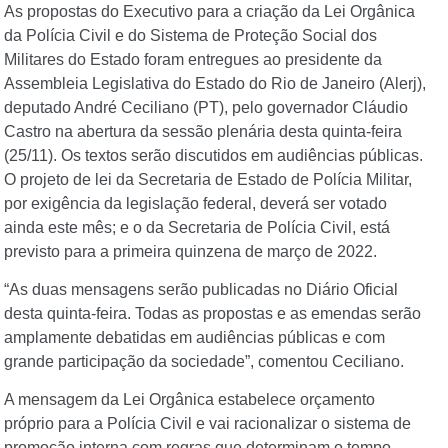
As propostas do Executivo para a criação da Lei Orgânica
da Polícia Civil e do Sistema de Proteção Social dos
Militares do Estado foram entregues ao presidente da
Assembleia Legislativa do Estado do Rio de Janeiro (Alerj),
deputado André Ceciliano (PT), pelo governador Cláudio
Castro na abertura da sessão plenária desta quinta-feira
(25/11). Os textos serão discutidos em audiências públicas.
O projeto de lei da Secretaria de Estado de Polícia Militar,
por exigência da legislação federal, deverá ser votado
ainda este mês; e o da Secretaria de Polícia Civil, está
previsto para a primeira quinzena de março de 2022.
“As duas mensagens serão publicadas no Diário Oficial
desta quinta-feira. Todas as propostas e as emendas serão
amplamente debatidas em audiências públicas e com
grande participação da sociedade”, comentou Ceciliano.
A mensagem da Lei Orgânica estabelece orçamento
próprio para a Polícia Civil e vai racionalizar o sistema de
promoção interna com regras que determinam o tempo