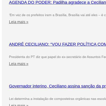
AGENDA DO PODER: Padilha agradece a Ceciliano pe
‘Em vez de os prefeitos irem a Brasília, Brasília vai até eles – é
Leia mais »
ANDRÉ CECILIANO: “VOU FAZER POLÍTICA CO
Presidenta do PT diz que papel do ex-secretário de Assuntos Fe
Leia mais »
Governador interino, Ceciliano assina sanção da pri
Lei determina a instalação de composteiras orgânicas nas escola
Leia mais »