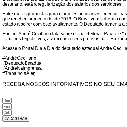
deste ano, está a regularização dos salários dos servidores.
Entre outras propostas para o ano, estão os investimentos na
que recebeu aumento desde 2016. O Brasil vem sofrendo com a
estado a sofrer com este avultamento. O Deputado lamenta a s
Por fim, André Ceciliano fala sobre o ano eleitoral. Para el
trabalhos legislativos, assim como seus projetos para Baixad
Acesse o Portal Dia a Dia do deputado estadual André Cecilia
#AndréCeciliano
#DeputadoEstadual
#AndréNaImprensa
#Trabalho #Alerj
RECEBA NOSSOS INFORMATIVOS NO SEU EMA
CADASTRAR