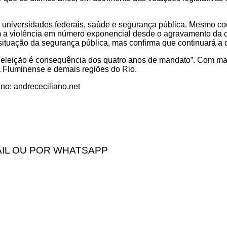
s universidades federais, saúde e segurança pública. Mesmo com
 violência em número exponencial desde o agravamento da cris
ituação da segurança pública, mas confirma que continuará a d
e “a eleição é consequência dos quatro anos de mandato”. Com m
a Fluminense e demais regiões do Rio.
no: andrececiliano.net
IL OU POR WHATSAPP