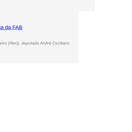
ia da FAB
iro (Alerj), deputado André Ceciliano