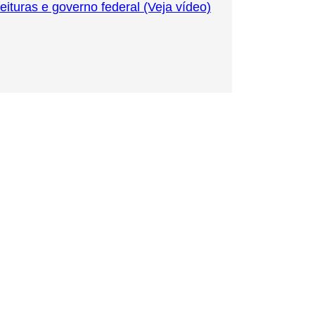
turas e governo federal (Veja vídeo)