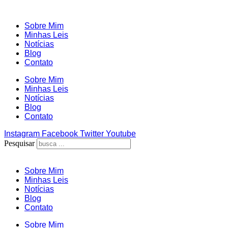
Ir
para
Sobre Mim
o
Minhas Leis
conteúdo
Notícias
Blog
Contato
Sobre Mim
Minhas Leis
Notícias
Blog
Contato
Instagram
Facebook
Twitter
Youtube
Pesquisar
Sobre Mim
Minhas Leis
Notícias
Blog
Contato
Sobre Mim