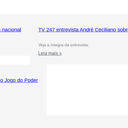
a nacional
TV 247 entrevista André Ceciliano sobr
Veja a íntegra da entrevista:
Leia mais »
no Jogo do Poder