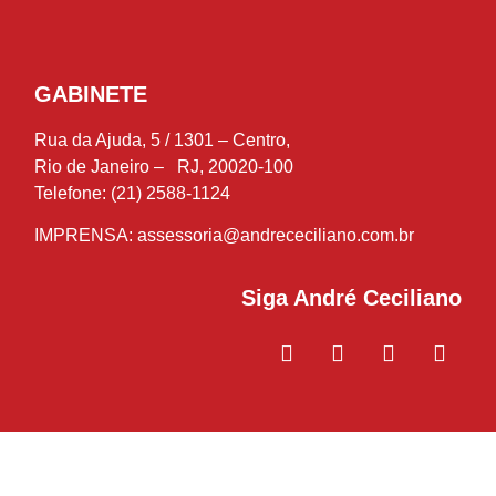
GABINETE
Rua da Ajuda, 5 / 1301 – Centro,
Rio de Janeiro – RJ, 20020-100
Telefone: (21) 2588-1124
IMPRENSA:
assessoria@andrececiliano.com.br
Siga André Ceciliano
© 2018-2021 André Ceciliano – Deputado Estadual – Todos os
direitos reservados