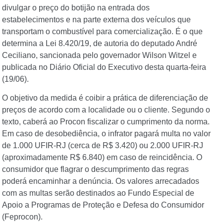
divulgar o preço do botijão na entrada dos
estabelecimentos e na parte externa dos veículos que
transportam o combustível para comercialização. É o que
determina a Lei 8.420/19, de autoria do deputado André
Ceciliano, sancionada pelo governador Wilson Witzel e
publicada no Diário Oficial do Executivo desta quarta-feira
(19/06).
O objetivo da medida é coibir a prática de diferenciação de
preços de acordo com a localidade ou o cliente. Segundo o
texto, caberá ao Procon fiscalizar o cumprimento da norma.
Em caso de desobediência, o infrator pagará multa no valor
de 1.000 UFIR-RJ (cerca de R$ 3.420) ou 2.000 UFIR-RJ
(aproximadamente R$ 6.840) em caso de reincidência. O
consumidor que flagrar o descumprimento das regras
poderá encaminhar a denúncia. Os valores arrecadados
com as multas serão destinados ao Fundo Especial de
Apoio a Programas de Proteção e Defesa do Consumidor
(Feprocon).