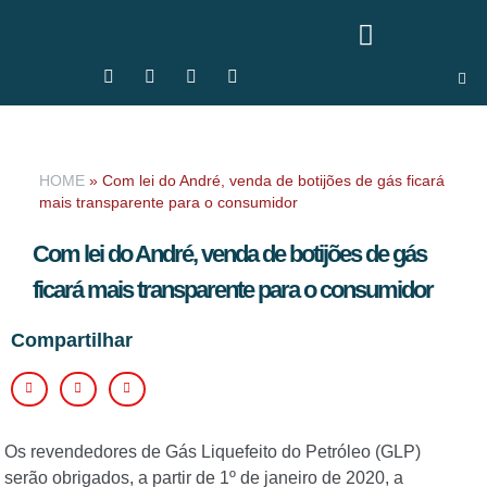
HOME
»
Com lei do André, venda de botijões de gás ficará
mais transparente para o consumidor
Com lei do André, venda de botijões de gás
ficará mais transparente para o consumidor
Compartilhar
Os revendedores de Gás Liquefeito do Petróleo (GLP)
serão obrigados, a partir de 1º de janeiro de 2020, a