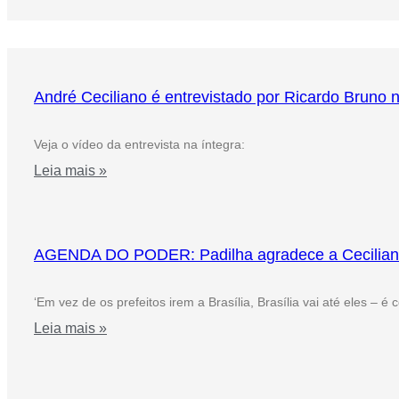
André Ceciliano é entrevistado por Ricardo Bruno 
Veja o vídeo da entrevista na íntegra:
Leia mais »
AGENDA DO PODER: Padilha agradece a Ceciliano pe
‘Em vez de os prefeitos irem a Brasília, Brasília vai até eles – é
Leia mais »