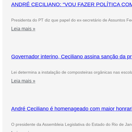
ANDRÉ CECILIANO: “VOU FAZER POLÍTICA CO
Presidenta do PT diz que papel do ex-secretário de Assuntos Fe
Leia mais »
Governador interino, Ceciliano assina sanção da pri
Lei determina a instalação de composteiras orgânicas nas escola
Leia mais »
André Ceciliano é homenageado com maior honrar
O presidente da Assembleia Legislativa do Estado do Rio de Jane