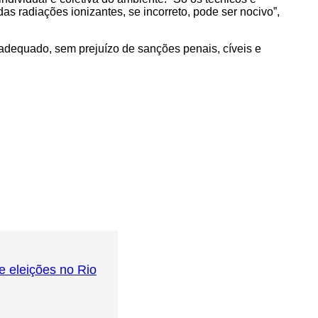
 radiações ionizantes, se incorreto, pode ser nocivo”,
inadequado, sem prejuízo de sanções penais, cíveis e
e eleições no Rio