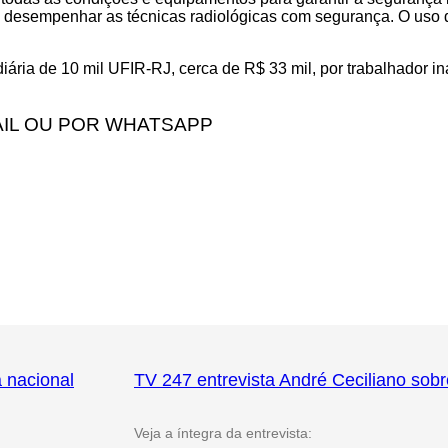
esempenhar as técnicas radiológicas com segurança. O uso das
diária de 10 mil UFIR-RJ, cerca de R$ 33 mil, por trabalhador 
.
IL OU POR WHATSAPP
a nacional
TV 247 entrevista André Ceciliano sobr
Veja a íntegra da entrevista: