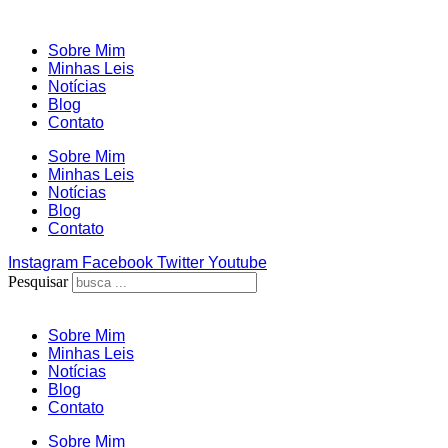
Ir
para
Sobre Mim
o
Minhas Leis
conteúdo
Notícias
Blog
Contato
Sobre Mim
Minhas Leis
Notícias
Blog
Contato
Instagram
Facebook
Twitter
Youtube
Pesquisar
Sobre Mim
Minhas Leis
Notícias
Blog
Contato
Sobre Mim