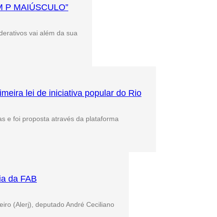
M P MAIÚSCULO”
derativos vai além da sua
meira lei de iniciativa popular do Rio
s e foi proposta através da plataforma
ia da FAB
iro (Alerj), deputado André Ceciliano