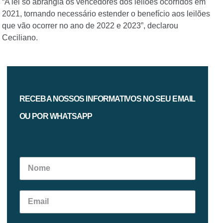
“A lei só abrangia os vencedores dos leilões ocorridos em
2021, tornando necessário estender o benefício aos leilões
que vão ocorrer no ano de 2022 e 2023”, declarou
Ceciliano.
RECEBA NOSSOS INFORMATIVOS NO SEU EMAIL
OU POR WHATSAPP