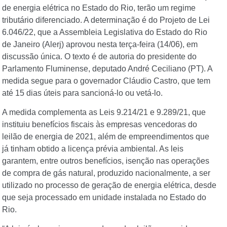
de energia elétrica no Estado do Rio, terão um regime
tributário diferenciado. A determinação é do Projeto de Lei
6.046/22, que a Assembleia Legislativa do Estado do Rio
de Janeiro (Alerj) aprovou nesta terça-feira (14/06), em
discussão única. O texto é de autoria do presidente do
Parlamento Fluminense, deputado André Ceciliano (PT). A
medida segue para o governador Cláudio Castro, que tem
até 15 dias úteis para sancioná-lo ou vetá-lo.
A medida complementa as Leis 9.214/21 e 9.289/21, que
instituiu benefícios fiscais às empresas vencedoras do
leilão de energia de 2021, além de empreendimentos que
já tinham obtido a licença prévia ambiental. As leis
garantem, entre outros benefícios, isenção nas operações
de compra de gás natural, produzido nacionalmente, a ser
utilizado no processo de geração de energia elétrica, desde
que seja processado em unidade instalada no Estado do
Rio.