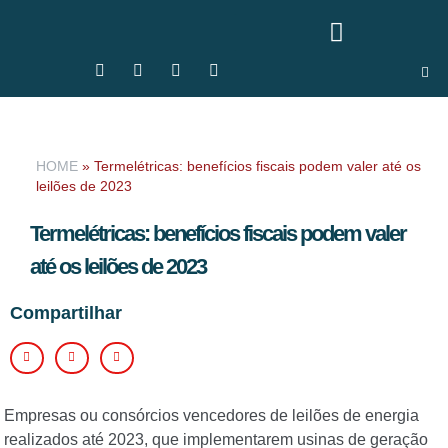
HOME
»
Termelétricas: benefícios fiscais podem valer até os
leilões de 2023
Termelétricas: benefícios fiscais podem valer
até os leilões de 2023
Compartilhar
Empresas ou consórcios vencedores de leilões de energia
realizados até 2023, que implementarem usinas de geração