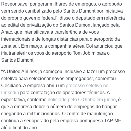
Responsável por gerar milhares de empregos, o aeroporto
vem sendo canibalizado pelo Santos Dumont por iniciativa
do próprio governo federal”, disse o deputado em referência
ao edital de privatização do Santos Dumont lançado pela
Anac, que intensificava a transferência de voos
internacionais e de longas distâncias para o aeroporto da
zona sul. Em março, a companhia aérea Gol anunciou que
iria transferir os voos do aeroporto Tom Jobim para o
Santos Dumont.
“A United Airlines já começou inclusive a fazer um processo
seletivo para selecionar novos empregados”, comentou
Ceciliano. A empresa abriu um
processo seletivo no
Linkedin
para contratação de operadores técnicos. A
expectativa, conforme
noticiado pelo O Globo em junho
, é
que a empresa dobre o número de empregos do hangar,
chegando a mil funcionários. O centro de manutenção
continua a ser operado pela empresa portuguesa TAP ME
até o final do ano.