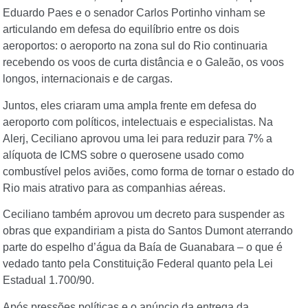
Eduardo Paes e o senador Carlos Portinho vinham se
articulando em defesa do equilíbrio entre os dois
aeroportos: o aeroporto na zona sul do Rio continuaria
recebendo os voos de curta distância e o Galeão, os voos
longos, internacionais e de cargas.
Juntos, eles criaram uma ampla frente em defesa do
aeroporto com políticos, intelectuais e especialistas. Na
Alerj, Ceciliano aprovou uma lei para reduzir para 7% a
alíquota de ICMS sobre o querosene usado como
combustível pelos aviões, como forma de tornar o estado do
Rio mais atrativo para as companhias aéreas.
Ceciliano também aprovou um decreto para suspender as
obras que expandiriam a pista do Santos Dumont aterrando
parte do espelho d’água da Baía de Guanabara – o que é
vedado tanto pela Constituição Federal quanto pela Lei
Estadual 1.700/90.
Após pressões políticas e o anúncio da entrega da