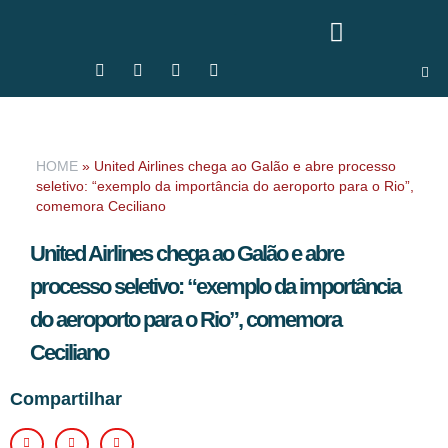
HOME
»
United Airlines chega ao Galão e abre processo
seletivo: “exemplo da importância do aeroporto para o Rio”,
comemora Ceciliano
United Airlines chega ao Galão e abre
processo seletivo: “exemplo da importância
do aeroporto para o Rio”, comemora
Ceciliano
Compartilhar