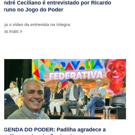
André Ceciliano é entrevistado por Ricardo
Bruno no Jogo do Poder
Veja o vídeo da entrevista na íntegra:
Leia mais »
AGENDA DO PODER: Padilha agradece a