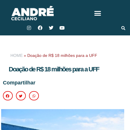
HOME
»
Doação de R$ 18 milhões para a UFF
Doação de R$ 18 milhões para a UFF
Compartilhar