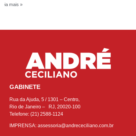
Leia mais »
GABINETE
Rua da Ajuda, 5 / 1301 – Centro,
Rio de Janeiro – RJ, 20020-100
Telefone: (21) 2588-1124
IMPRENSA:
assessoria@andrececiliano.com.br