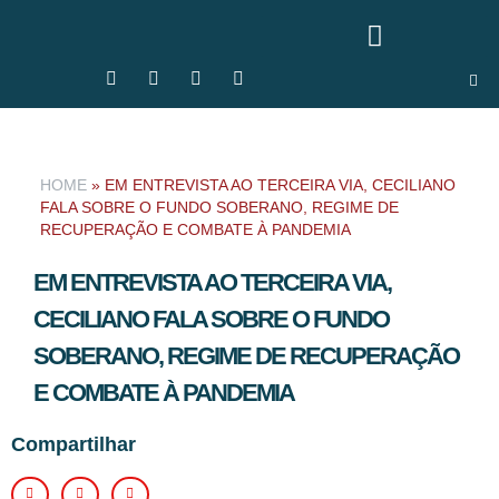
HOME
»
EM ENTREVISTA AO TERCEIRA VIA, CECILIANO
FALA SOBRE O FUNDO SOBERANO, REGIME DE
RECUPERAÇÃO E COMBATE À PANDEMIA
EM ENTREVISTA AO TERCEIRA VIA,
CECILIANO FALA SOBRE O FUNDO
SOBERANO, REGIME DE RECUPERAÇÃO
E COMBATE À PANDEMIA
Compartilhar