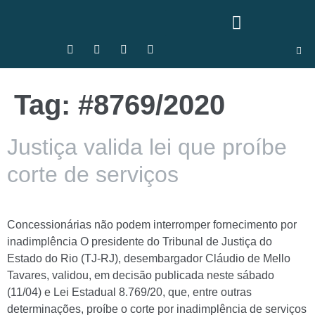
Tag:
#8769/2020
Justiça valida lei que proíbe
corte de serviços
Concessionárias não podem interromper fornecimento por
inadimplência O presidente do Tribunal de Justiça do
Estado do Rio (TJ-RJ), desembargador Cláudio de Mello
Tavares, validou, em decisão publicada neste sábado
(11/04) e Lei Estadual 8.769/20, que, entre outras
determinações, proíbe o corte por inadimplência de serviços