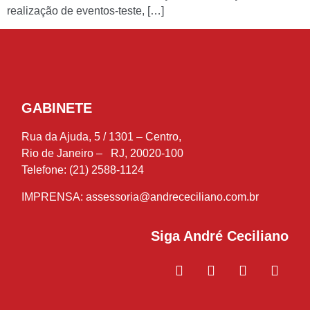
realização de eventos-teste, […]
GABINETE
Rua da Ajuda, 5 / 1301 – Centro,
Rio de Janeiro – RJ, 20020-100
Telefone: (21) 2588-1124
IMPRENSA:
assessoria@andrececiliano.com.br
Siga André Ceciliano