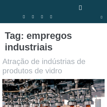
Tag:
empregos
industriais
Atração de indústrias de
produtos de vidro