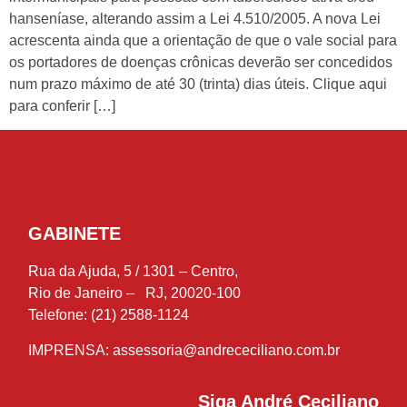
hanseníase, alterando assim a Lei 4.510/2005. A nova Lei
acrescenta ainda que a orientação de que o vale social para
os portadores de doenças crônicas deverão ser concedidos
num prazo máximo de até 30 (trinta) dias úteis. Clique aqui
para conferir […]
GABINETE
Rua da Ajuda, 5 / 1301 – Centro,
Rio de Janeiro – RJ, 20020-100
Telefone: (21) 2588-1124
IMPRENSA:
assessoria@andrececiliano.com.br
Siga André Ceciliano