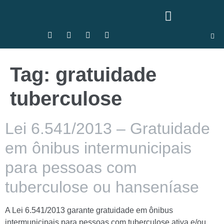
Tag:
gratuidade
tuberculose
Lei 6.541/2013 – Gratuidade
em ônibus intermunicipais
para pessoas com
tuberculose ou hanseníase
A Lei 6.541/2013 garante gratuidade em ônibus
intermunicipais para pessoas com tuberculose ativa e/ou