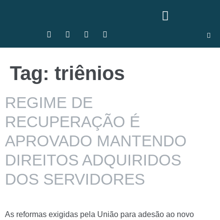
Tag:
triênios
REGIME DE
RECUPERAÇÃO É
APROVADO MANTENDO
DIREITOS ADQUIRIDOS
DOS SERVIDORES
As reformas exigidas pela União para adesão ao novo