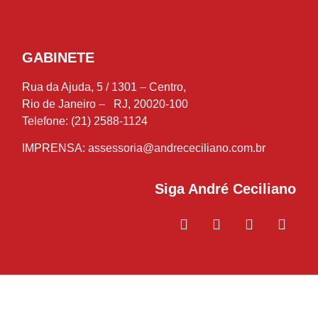
GABINETE
Rua da Ajuda, 5 / 1301 – Centro,
Rio de Janeiro – RJ, 20020-100
Telefone: (21) 2588-1124
IMPRENSA:
assessoria@andrececiliano.com.br
Siga André Ceciliano
© 2018-2021 André Ceciliano – Deputado Estadual – Todos os
direitos reservados