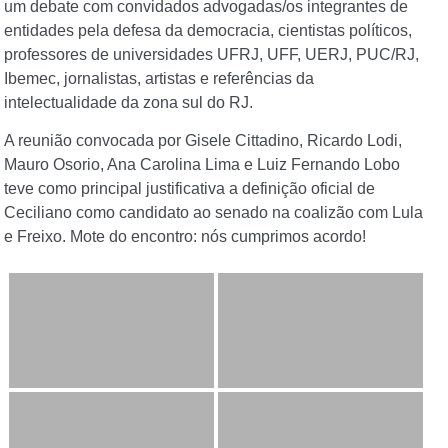
um debate com convidados advogadas/os integrantes de
entidades pela defesa da democracia, cientistas políticos,
professores de universidades UFRJ, UFF, UERJ, PUC/RJ,
Ibemec, jornalistas, artistas e referências da
intelectualidade da zona sul do RJ.
A reunião convocada por Gisele Cittadino, Ricardo Lodi,
Mauro Osorio, Ana Carolina Lima e Luiz Fernando Lobo
teve como principal justificativa a definição oficial de
Ceciliano como candidato ao senado na coalizão com Lula
e Freixo. Mote do encontro: nós cumprimos acordo!