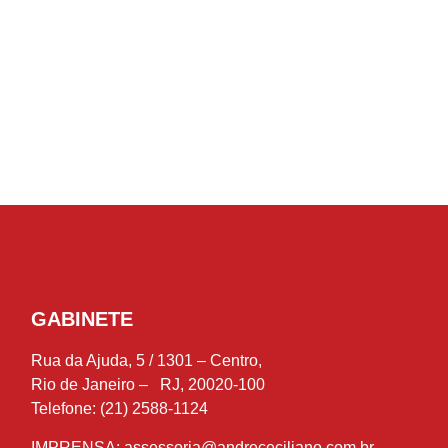
GABINETE
Rua da Ajuda, 5 / 1301 – Centro,
Rio de Janeiro – RJ, 20020-100
Telefone: (21) 2588-1124
IMPRENSA:
assessoria@andrececiliano.com.br