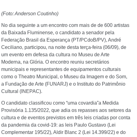
(Foto: Anderson Coutinho)
No dia seguinte a um encontro com mais de de 600 artistas
da Baixada Fluminense, o candidato a senador pela
Federação Brasil da Esperança (PT/PCdoB/PV), André
Ceciliano, participou, na noite desta terça-feira (06/09), de
um evento em defesa da cultura no Museu de Arte
Moderna, na Glória. O encontro reuniu secretários
municipais e representantes de equipamentos culturais
como o Theatro Municipal, o Museu da Imagem e do Som,
a Fundação de Arte (FUNARJ) e o Instituto do Patrimônio
Cultural (INEPAC).
O candidato classificou como “uma covardia”a Medida
Provisória 1.135/2022, que adia os repasses aos setores da
cultura e de eventos previstos em três leis criadas por conta
da pandemia da covid-19: as leis Paulo Gustavo (Lei
Complementar 195/22), Aldir Blanc 2 (Lei 14.399/22) e do