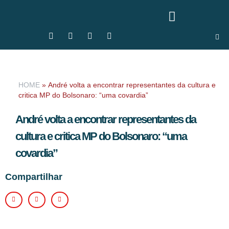
HOME
»
André volta a encontrar representantes da cultura e
critica MP do Bolsonaro: “uma covardia”
André volta a encontrar representantes da
cultura e critica MP do Bolsonaro: “uma
covardia”
Compartilhar