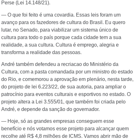
Perse (Lei 14.148/21).
— O que foi feito é uma covardia. Essas leis foram um
avanço para os fazedores de cultura do Brasil. Eu quero
lutar, no Senado, para viabilizar um sistema único de
cultura para todo o país porque cada cidade tem a sua
realidade, a sua cultura. Cultura é emprego, alegria e
transforma a realidade das pessoas.
André também defendeu a recriacao do Ministério da
Cultura, com a pasta comandada por um ministro do estado
do Rio, e comemorou a aprovação em plenário, nesta tarde,
do projeto de lei 6.223/22, de sua autoria, para ampliar o
patrocínio para eventos culturais e esportivos no estado. O
projeto altera a Lei 3.555/01, que também foi criada pelo
André, e depende da sanção do governador.
— Hoje, só as grandes empresas conseguem esse
benefício e nós votamos esse projeto para alcançar quem
recolhe até R$ 4,8 milhões de ICMS. Vamos abrir mão de