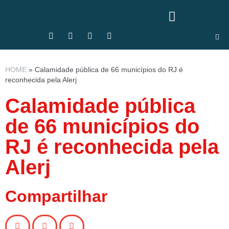
HOME
»
Calamidade pública de 66 municípios do RJ é
reconhecida pela Alerj
Calamidade pública
de 66 municípios do
RJ é reconhecida pela
Alerj
Compartilhar