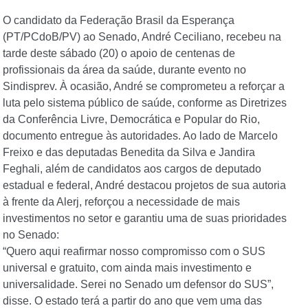
O candidato da Federação Brasil da Esperança
(PT/PCdoB/PV) ao Senado, André Ceciliano, recebeu na
tarde deste sábado (20) o apoio de centenas de
profissionais da área da saúde, durante evento no
Sindisprev. À ocasião, André se comprometeu a reforçar a
luta pelo sistema público de saúde, conforme as Diretrizes
da Conferência Livre, Democrática e Popular do Rio,
documento entregue às autoridades. Ao lado de Marcelo
Freixo e das deputadas Benedita da Silva e Jandira
Feghali, além de candidatos aos cargos de deputado
estadual e federal, André destacou projetos de sua autoria
à frente da Alerj, reforçou a necessidade de mais
investimentos no setor e garantiu uma de suas prioridades
no Senado:
“Quero aqui reafirmar nosso compromisso com o SUS
universal e gratuito, com ainda mais investimento e
universalidade. Serei no Senado um defensor do SUS”,
disse. O estado terá a partir do ano que vem uma das