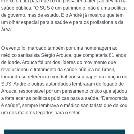
Freixo e Lula para que o Rio possa ter a atenção devida na
saúde pública. “O SUS é um patrimônio, não é uma política
de governo, mas de estado. E o André já mostrou que tem
um olhar especial para a saúde e para os profissionais da
área”.
O evento foi marcado também por uma homenagem ao
médico sanitarista Sérgio Arouca, que completaria 81 anos
de idade. Arouca foi um dos líderes do movimento que
revolucionou o tratamento da saúde pública no Brasil,
tornando-se referência mundial por seu papel na criação do
SUS. André e outras autoridades lembraram do legado de
Arouca, responsável por um pensamento crítico que ajudou
a fortalecer as políticas públicas para a saúde. “Democracia
é saúde”, sempre lembrava o médico sanitarista que deixou
um dos maiores legados para o setor.