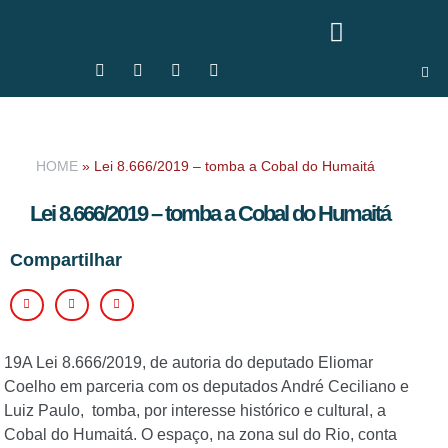
HOME
»
Lei 8.666/2019 – tomba a Cobal do Humaitá
Lei 8.666/2019 – tomba a Cobal do Humaitá
Compartilhar
19A Lei 8.666/2019, de autoria do deputado Eliomar
Coelho em parceria com os deputados André Ceciliano e
Luiz Paulo, tomba, por interesse histórico e cultural, a
Cobal do Humaitá. O espaço, na zona sul do Rio, conta