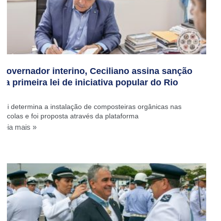
Governador interino, Ceciliano assina sanção
da primeira lei de iniciativa popular do Rio
Lei determina a instalação de composteiras orgânicas nas
escolas e foi proposta através da plataforma
Leia mais »