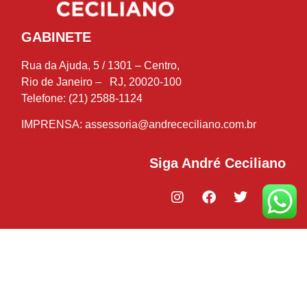
GABINETE
Rua da Ajuda, 5 / 1301 – Centro,
Rio de Janeiro – RJ, 20020-100
Telefone: (21) 2588-1124
IMPRENSA:
assessoria@andrececiliano.com.br
Siga André Ceciliano
© 2018-2021 André Ceciliano – Deputado Estadual – Todos os
direitos reservados