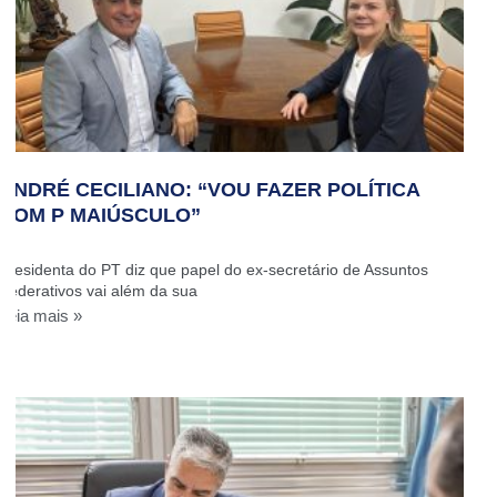
ANDRÉ CECILIANO: “VOU FAZER POLÍTICA
COM P MAIÚSCULO”
Presidenta do PT diz que papel do ex-secretário de Assuntos
Federativos vai além da sua
Leia mais »