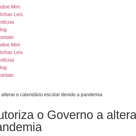
obre Mim
inhas Leis
otícias
log
ontato
obre Mim
inhas Leis
otícias
log
ontato
 alterar o calendário escolar devido a pandemia
utoriza o Governo a altera
pandemia