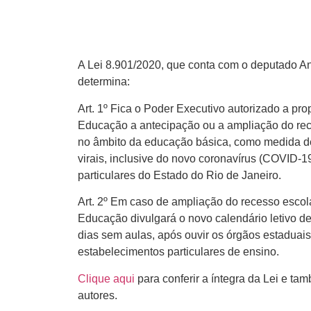
A Lei 8.901/2020, que conta com o deputado An
determina:
Art. 1º Fica o Poder Executivo autorizado a pr
Educação a antecipação ou a ampliação do rec
no âmbito da educação básica, como medida d
virais, inclusive do novo coronavírus (COVID-1
particulares do Estado do Rio de Janeiro.
Art. 2º Em caso de ampliação do recesso escol
Educação divulgará o novo calendário letivo 
dias sem aulas, após ouvir os órgãos estaduai
estabelecimentos particulares de ensino.
Clique aqui
para conferir a íntegra da Lei e t
autores.