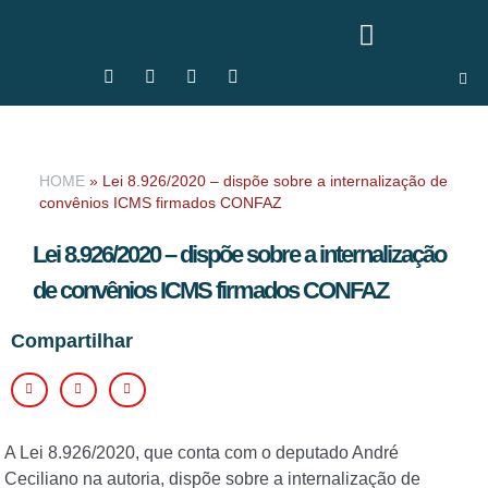
HOME
»
Lei 8.926/2020 – dispõe sobre a internalização de
convênios ICMS firmados CONFAZ
Lei 8.926/2020 – dispõe sobre a internalização
de convênios ICMS firmados CONFAZ
Compartilhar
A Lei 8.926/2020, que conta com o deputado André
Ceciliano na autoria, dispõe sobre a internalização de