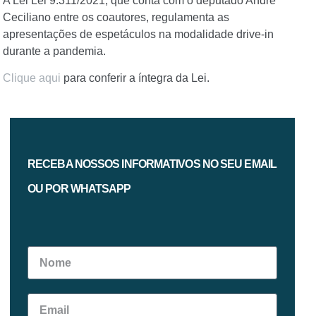
A Lei Lei 9.311/2021, que conta com o deputado André
Ceciliano entre os coautores, regulamenta as
apresentações de espetáculos na modalidade drive-in
durante a pandemia.
Clique aqui
para conferir a íntegra da Lei.
RECEBA NOSSOS INFORMATIVOS NO SEU EMAIL
OU POR WHATSAPP