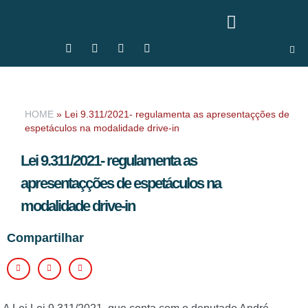
HOME
»
Lei 9.311/2021- regulamenta as apresentaçções de
espetáculos na modalidade drive-in
Lei 9.311/2021- regulamenta as
apresentaçções de espetáculos na
modalidade drive-in
Compartilhar