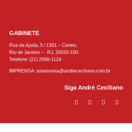
GABINETE
Rua da Ajuda, 5 / 1301 – Centro,
Rio de Janeiro – RJ, 20020-100
Telefone: (21) 2588-1124
IMPRENSA:
assessoria@andrececiliano.com.br
Siga André Ceciliano
© 2018-2021 André Ceciliano – Deputado Estadual – Todos os