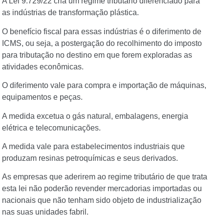
A Lei 9.729/22 cria um regime tributário diferenciado para
as indústrias de transformação plástica.
O benefício fiscal para essas indústrias é o diferimento de
ICMS, ou seja, a postergação do recolhimento do imposto
para tributação no destino em que forem exploradas as
atividades econômicas.
O diferimento vale para compra e importação de máquinas,
equipamentos e peças.
A medida excetua o gás natural, embalagens, energia
elétrica e telecomunicações.
A medida vale para estabelecimentos industriais que
produzam resinas petroquímicas e seus derivados.
As empresas que aderirem ao regime tributário de que trata
esta lei não poderão revender mercadorias importadas ou
nacionais que não tenham sido objeto de industrialização
nas suas unidades fabril.