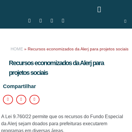
HOME
»
Recursos economizados da Alerj para projetos sociais
Recursos economizados da Alerj para
projetos sociais
Compartilhar
A Lei 9.760/22 permite que os recursos do Fundo Especial
da Alerj sejam doados para prefeituras executarem
programas em diversas áreas.