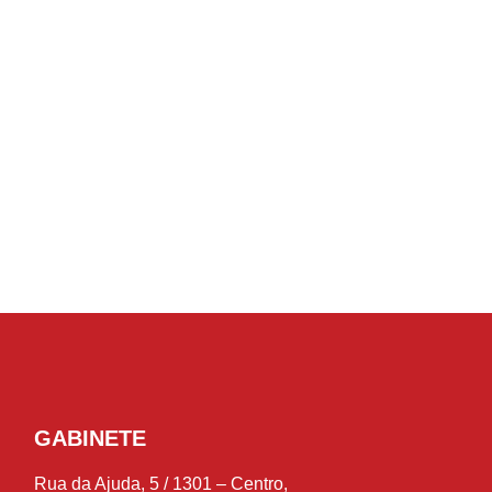
GABINETE
Rua da Ajuda, 5 / 1301 – Centro,