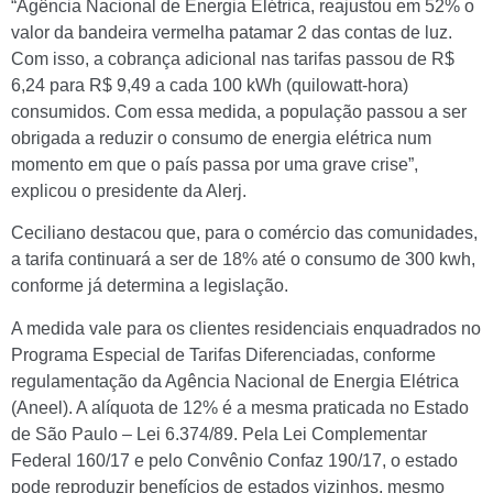
“Agência Nacional de Energia Elétrica, reajustou em 52% o
valor da bandeira vermelha patamar 2 das contas de luz.
Com isso, a cobrança adicional nas tarifas passou de R$
6,24 para R$ 9,49 a cada 100 kWh (quilowatt-hora)
consumidos. Com essa medida, a população passou a ser
obrigada a reduzir o consumo de energia elétrica num
momento em que o país passa por uma grave crise”,
explicou o presidente da Alerj.
Ceciliano destacou que, para o comércio das comunidades,
a tarifa continuará a ser de 18% até o consumo de 300 kwh,
conforme já determina a legislação.
A medida vale para os clientes residenciais enquadrados no
Programa Especial de Tarifas Diferenciadas, conforme
regulamentação da Agência Nacional de Energia Elétrica
(Aneel). A alíquota de 12% é a mesma praticada no Estado
de São Paulo – Lei 6.374/89. Pela Lei Complementar
Federal 160/17 e pelo Convênio Confaz 190/17, o estado
pode reproduzir benefícios de estados vizinhos, mesmo